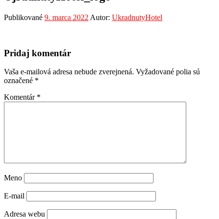
Publikované
9. marca 2022
Autor:
UkradnutyHotel
Pridaj komentár
Vaša e-mailová adresa nebude zverejnená.
Vyžadované polia sú
označené
*
Komentár
*
Meno
E-mail
Adresa webu