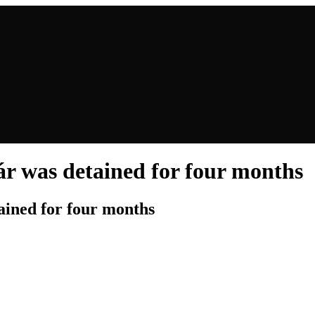
ár was detained for four months
ained for four months