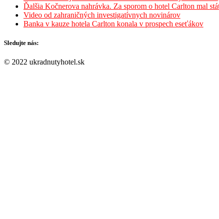
Ďalšia Kočnerova nahrávka. Za sporom o hotel Carlton mal st
Video od zahraničných investigatívnych novinárov
Banka v kauze hotela Carlton konala v prospech eseťákov
Sledujte nás:
© 2022 ukradnutyhotel.sk