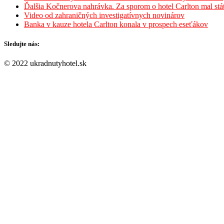
Ďalšia Kočnerova nahrávka. Za sporom o hotel Carlton mal st
Video od zahraničných investigatívnych novinárov
Banka v kauze hotela Carlton konala v prospech eseťákov
Sledujte nás:
© 2022 ukradnutyhotel.sk